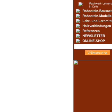
Fachwerk-Lehrers
in Celle
Rohnstein-Bausaet
Rohnstein-Modelle
Lehr- und Lernmitt
Holzverbindungen
Referenzen
NEWSLETTER
ONLINE-SHOP
Volltextsuche