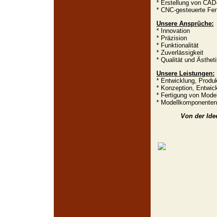
* Erstellung von CAD
* CNC-gesteuerte Fer
Unsere Ansprüche:
* Innovation
* Präzision
* Funktionalität
* Zuverlässigkeit
* Qualität und Ästhet
Unsere Leistungen:
* Entwicklung, Produ
* Konzeption, Entwick
* Fertigung von Mode
* Modellkomponentenf
Von der Idee