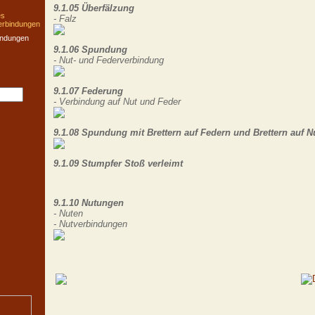
9.1.05 Überfälzung
es
- Falz
erbindungen
indungen
9.1.06 Spundung
- Nut- und Federverbindung
9.1.07 Federung
- Verbindung auf Nut und Feder
9.1.08 Spundung mit Brettern auf Federn und Brettern auf N
9.1.09 Stumpfer Stoß verleimt
9.1.10 Nutungen
- Nuten
- Nutverbindungen