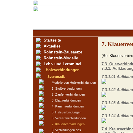
Startseite
7. Klauenve
Aktuelles
Rohnstein-Bausaetze
(Bei Klauenverbin
Rohnstein-Modelle
Lehr- und Lernmittel
7.3. Querverbin
7.3.1. Aufklauun
Holzverbindungen
7.3.1.01 Aufklau
Systematik
Modelle von Holzverbindungen
1. Stoßverbindungen
7.3.1.02 Aufklauu
2. Zapfenverbindungen
3. Blattverbindungen
7.3.1.03 Aufklau
4. Kammverbindungen
5. Halsverbindungen
7.3.1.04 Aufklau
6. Versatzverbindungen
7. Klauenverbindungen
7.4. Kreuzverbi
8. Verbindungen des