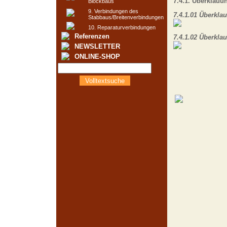
7.4.1. Überklauu
Blockbaus
9. Verbindungen des
7.4.1.01 Überkla
Stabbaus/Breitenverbindungen
10. Reparaturverbindungen
Referenzen
7.4.1.02 Überklau
NEWSLETTER
ONLINE-SHOP
Volltextsuche