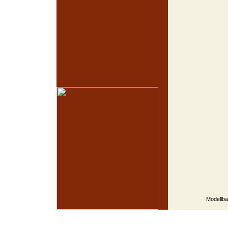
Modellba