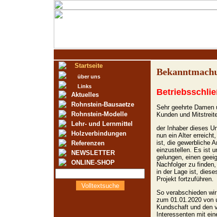
Startseite
Bekanntmach
über uns
Links
Betriebsschli
Aktuelles
Rohnstein-Bausaetze
Sehr geehrte Damen u
Rohnstein-Modelle
Kunden und Mitstreite
Lehr- und Lernmittel
der Inhaber dieses U
Holzverbindungen
nun ein Alter erreicht
ist, die gewerbliche A
Referenzen
einzustellen. Es ist u
NEWSLETTER
gelungen, einen geei
ONLINE-SHOP
Nachfolger zu finden,
in der Lage ist, diese
Projekt fortzuführen.
Volltextsuche
So verabschieden wir
zum 01.01.2020 von 
Kundschaft und den v
Interessenten mit ei