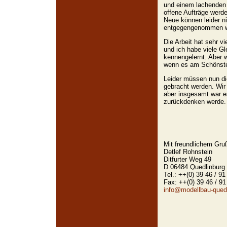
und einem lachenden
offene Aufträge werde
Neue können leider n
entgegengenommen w
Die Arbeit hat sehr v
und ich habe viele Gl
kennengelernt. Aber 
wenn es am Schönsten
Leider müssen nun d
gebracht werden. Wir 
aber insgesamt war es
zurückdenken werde.
Mit freundlichem Gru
Detlef Rohnstein
Ditfurter Weg 49
D 06484 Quedlinburg
Tel.: ++(0) 39 46 / 91
Fax: ++(0) 39 46 / 91
info@modellbau-quedl